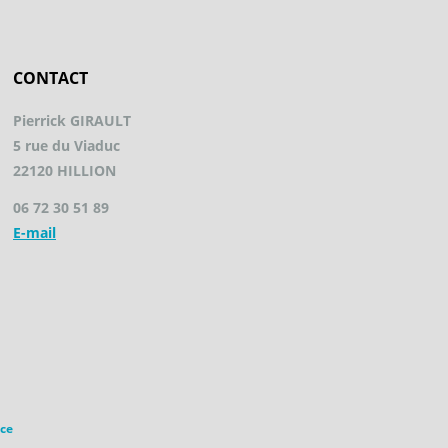
CONTACT
Pierrick GIRAULT
5 rue du Viaduc
22120 HILLION
06 72 30 51 89
E-mail
ce