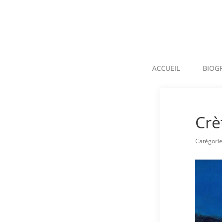
ACCUEIL
BIOG
Crè
Catégori