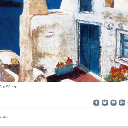
35 x 50 cm
pastel