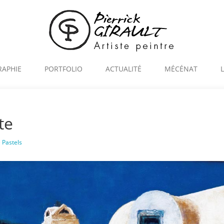
RAPHIE
PORTFOLIO
ACTUALITÉ
MÉCÉNAT
te
e
Pastels