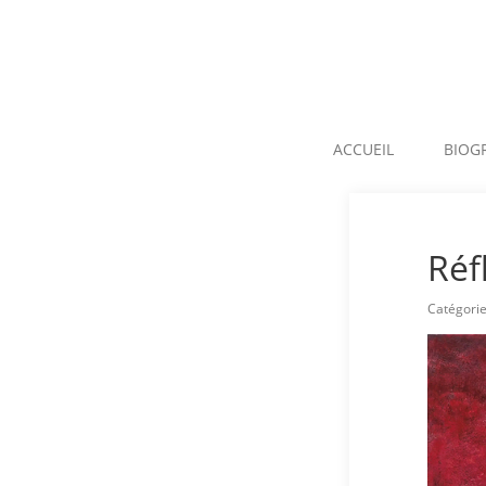
ACCUEIL
BIOG
Réf
Catégori