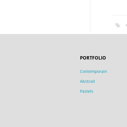
PORTFOLIO
Contemporain
Abstrait
Pastels