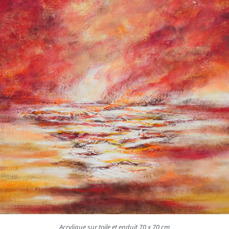
Acrylique sur toile et enduit 70 x 70 cm