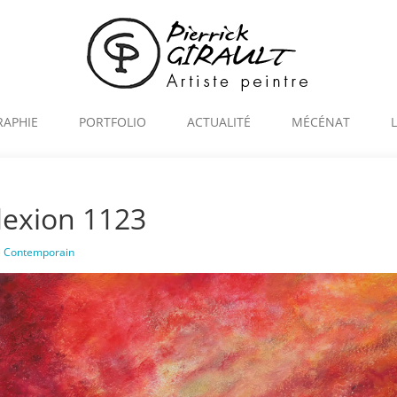
RAPHIE
PORTFOLIO
ACTUALITÉ
MÉCÉNAT
lexion 1123
e
Contemporain