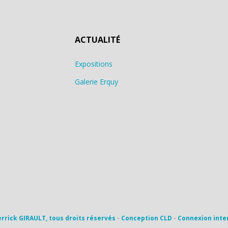
ACTUALITÉ
Expositions
Galerie Erquy
errick GIRAULT, tous droits réservés
-
Conception CLD
-
Connexion inte