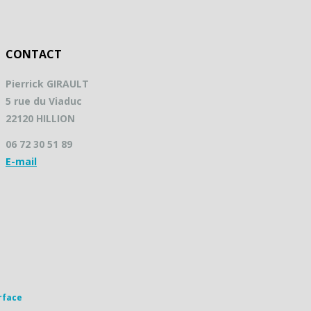
CONTACT
Pierrick GIRAULT
5 rue du Viaduc
22120 HILLION
06 72 30 51 89
E-mail
rface