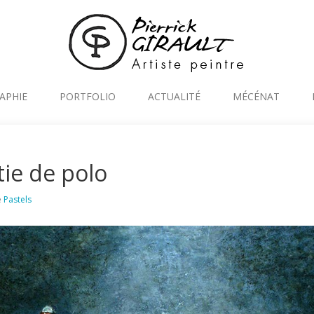
APHIE
PORTFOLIO
ACTUALITÉ
MÉCÉNAT
tie de polo
e
Pastels