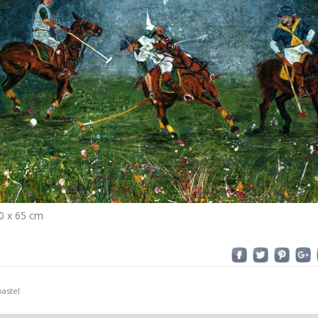
50 x 65 cm
pastel