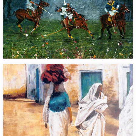
Partie de polo
Pastel 50 x 65 cm…