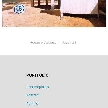
Cabane blanche
Articles précédents
Page 1 à 3
Pastel 50 x 70 cm…
PORTFOLIO
Contemporain
Abstrait
Pastels