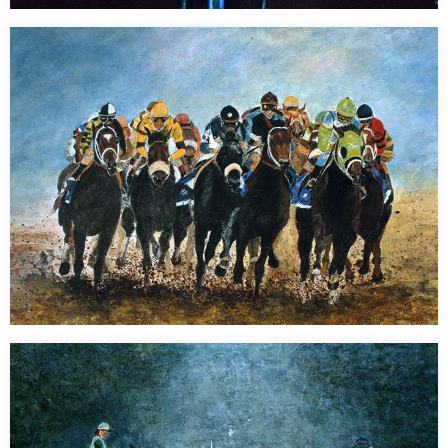
Composition
Pastel 40 x 60 cm…
Galop
Pastel 50 x 70 cm…