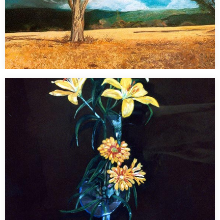
Arbre
Pastel 70 x 30 cm…