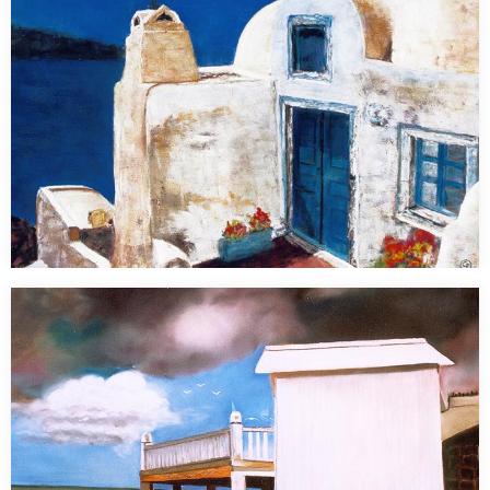
Crète
Pastel 35 x 50 cm…