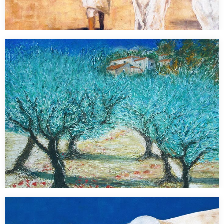
Tunisie Nadette
Pastel 60 x 80 cm…
Champs d’oliviers
Pastel 40 x 50 cm…